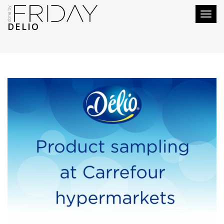
Toggl
DELIO
naviga