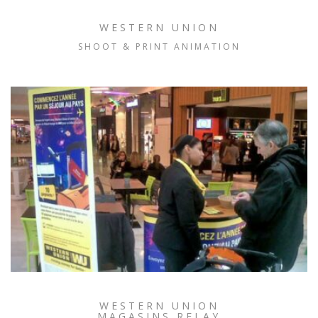
WESTERN UNION
SHOOT & PRINT ANIMATION
WESTERN UNION
MAGASINS RELAY