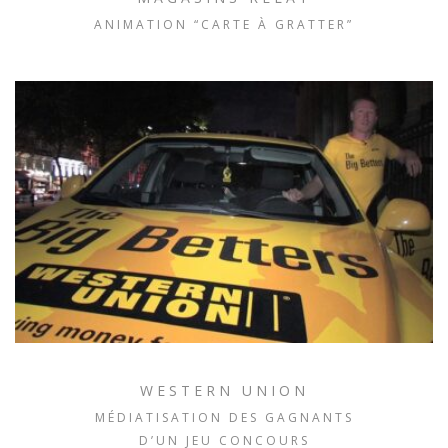
ANIMATION “CARTE À GRATTER”
WESTERN UNION
MÉDIATISATION DES GAGNANTS
D’UN JEU CONCOURS